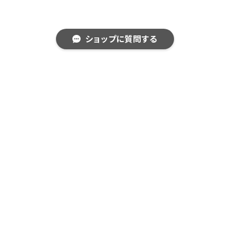
ショップに質問する
CONCEPT
ITEM LIST
キーワードから探す
カテゴリから探す